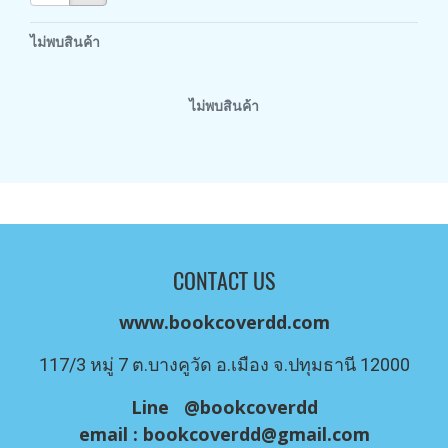
ไม่พบสินค้า
ไม่พบสินค้า
CONTACT US
www.bookcoverdd.com
117/3 หมู่ 7 ต.บางคูวัด อ.เมือง จ.ปทุมธานี 12000
Line @bookcoverdd
email :
bookcoverdd@gmail.com