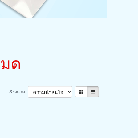
งหมด
เรียงตาม